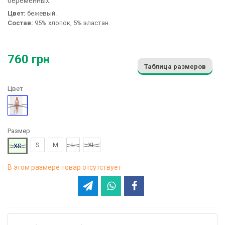
беременных:
Цвет:
бежевый.
Состав:
95% хлопок, 5% эластан.
760 грн
Таблица размеров
Цвет
Бежевый
Размер
S
M
L
XL
XS
В этом размере товар отсутствует