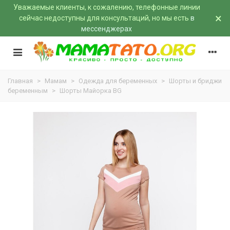
Уважаемые клиенты, к сожалению, телефонные линии
×
сейчас недоступны для консультаций, но мы есть
в
мессенджерах
Главная
>
Мамам
>
Одежда для беременных
>
Шорты и бриджи
беременным
>
Шорты Майорка BG