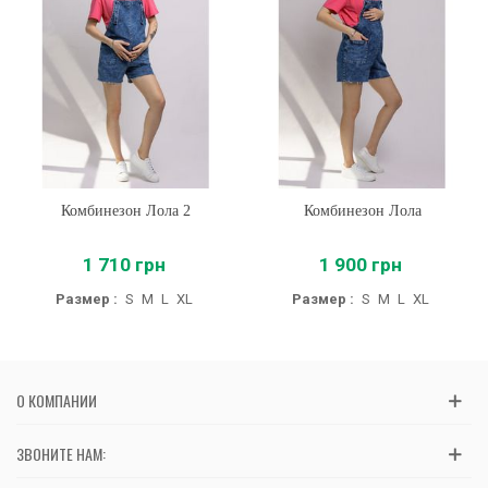
Комбинезон Лола 2
Комбинезон Лола
1 710 грн
1 900 грн
Размер :
S
M
L
XL
Размер :
S
M
L
XL
О КОМПАНИИ
ЗВОНИТЕ НАМ: