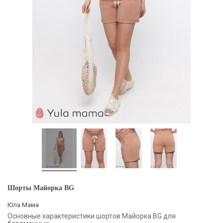
Шорты Майорка BG
Юла Мама
Основные характеристики шортов Майорка BG для