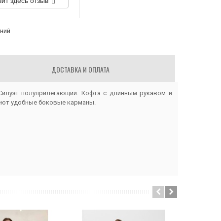
вит здесь отзыв
аний
ДОСТАВКА И ОПЛАТА
Силуэт полуприлегающий. Кофта с длинным рукавом и
еют удобные боковые карманы.