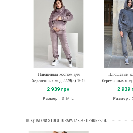
Плюшевый костюм для
Купить
Плюшевый ко
Купить
беременных мод.2229(8) 1642
беременных мод.
2 939 грн
2 939 
Размер :
S
M
L
Размер :
ПОКУПАТЕЛИ ЭТОГО ТОВАРА ТАК ЖЕ ПРИОБРЕЛИ: