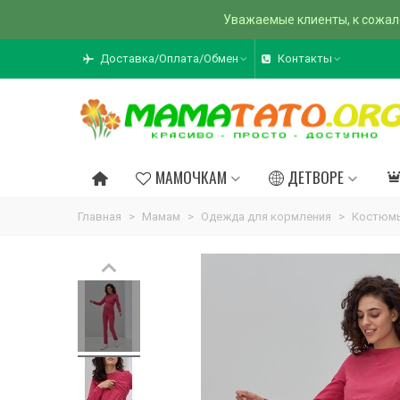
Уважаемые клиенты, к сожал
Доставка/Оплата/Обмен
Контакты
МАМОЧКАМ
ДЕТВОРЕ
Главная
>
Мамам
>
Одежда для кормления
>
Костюмы