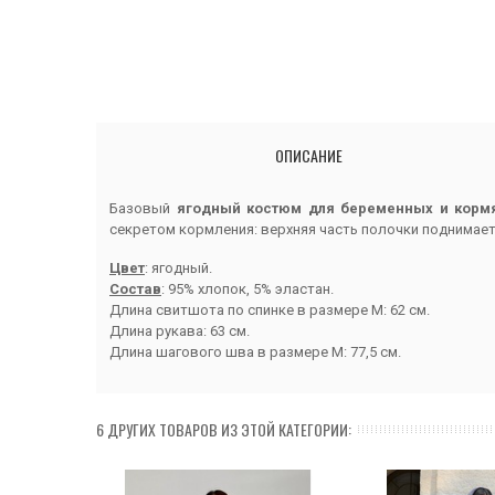
ОПИСАНИЕ
Базовый
ягодный костюм для беременных и корм
секретом кормления: верхняя часть полочки поднимае
Цвет
: ягодный.
Состав
: 95% хлопок, 5% эластан.
Длина свитшота по спинке в размере М: 62 см.
Длина рукава: 63 см.
Длина шагового шва в размере М: 77,5 см.
6 ДРУГИХ ТОВАРОВ ИЗ ЭТОЙ КАТЕГОРИИ: