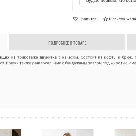
Будьте первым, кто оста
Нравится
1
В список жел
ПОДРОБНЕЕ О ТОВАРЕ
ящих
из трикотажа двунитка с начесом. Состоит из кофты и брюк. 
тся. Брюки также универсальные с бандажным поясом под животик. Им