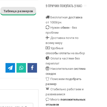
9 ПРИЧИН ПОКУПАТЬ У НАС:
Таблица размеров
Бесплатная
доставка
от 1000грн.
Нужен
обмен
- без
проблем
Доставка почти по
всему миру
Удобные
способы оплаты
на выбор
Оплата частями без
переплат
Накопительная
система
скидок
Поможем
подобрать
размер
Стабильно работаем и
развиваемся
Много
положительных
отзывов