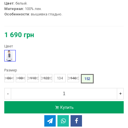
Цвет:
белый.
Материал:
100% лен.
Особенности
: вышивка гладью.
1 690 грн
Цвет
Белый
Размер
86
98
110
122
134
146
152
-
+
Купить