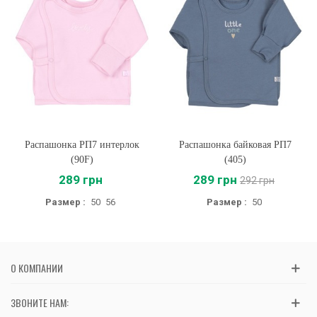
Распашонка РП7 интерлок
Распашонка байковая РП7
(90F)
(405)
289 грн
289 грн
292 грн
Размер :
50
56
Размер :
50
О КОМПАНИИ
ЗВОНИТЕ НАМ: