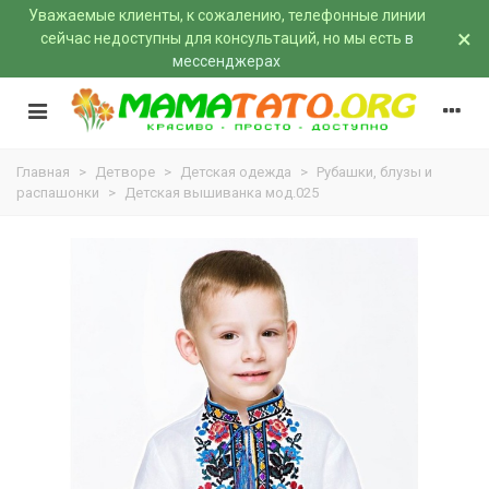
Уважаемые клиенты, к сожалению, телефонные линии
×
сейчас недоступны для консультаций, но мы есть
в
мессенджерах
Главная
>
Детворе
>
Детская одежда
>
Рубашки, блузы и
распашонки
>
Детская вышиванка мод.025