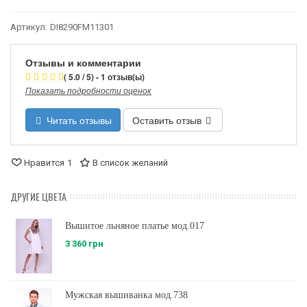
Артикул:
DI8290FM11301
Отзывы и комментарии
( 5.0 / 5) - 1 отзыв(ы)
Показать подробности оценок
Читать отзывы
Оставить отзыв
Нравится
1
В список желаний
ДРУГИЕ ЦВЕТА
Вышитое льняное платье мод.017
3 360 грн
Мужская вышиванка мод.738