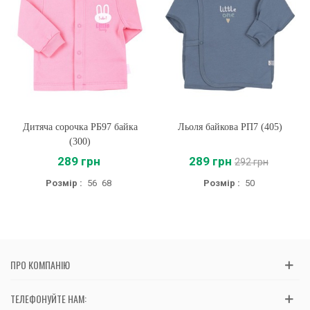
Дитяча сорочка РБ97 байка
Льоля байкова РП7 (405)
(300)
289 грн
289 грн
292 грн
Розмір :
56
68
Розмір :
50
ПРО КОМПАНІЮ
ТЕЛЕФОНУЙТЕ НАМ: