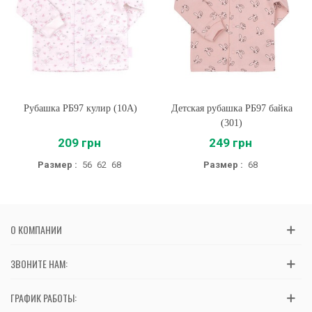
Рубашка РБ97 кулир (10А)
Детская рубашка РБ97 байка
(301)
209 грн
249 грн
Размер :
56
62
68
Размер :
68
О КОМПАНИИ
ЗВОНИТЕ НАМ:
ГРАФИК РАБОТЫ: