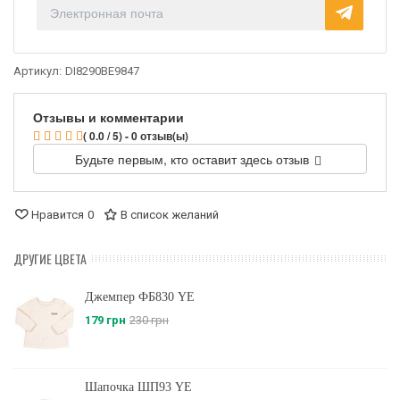
Артикул:
DI8290BE9847
Отзывы и комментарии
( 0.0 / 5) - 0 отзыв(ы)
Будьте первым, кто оставит здесь отзыв
Нравится
0
В список желаний
ДРУГИЕ ЦВЕТА
Джемпер ФБ830 YE
179 грн
230 грн
Шапочка ШП93 YE