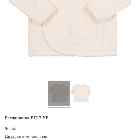
Распашонка РП17 YE
Bembi
Цвет:
светло-желтый.