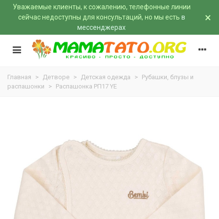
Уважаемые клиенты, к сожалению, телефонные линии
×
сейчас недоступны для консультаций, но мы есть
в
мессенджерах
Главная
>
Детворе
>
Детская одежда
>
Рубашки, блузы и
распашонки
>
Распашонка РП17 YE