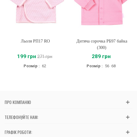
Льоля РП17 RO
Дитяча сорочка РБ97 байка
(300)
199 грн
289 грн
271 грн
Розмір :
62
Розмір :
56
68
ПРО КОМПАНІЮ
ТЕЛЕФОНУЙТЕ НАМ:
ГРАФІК РОБОТИ: