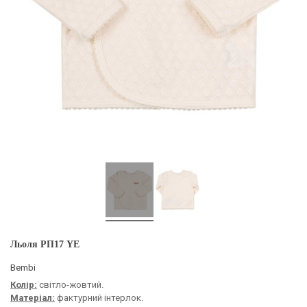
Льоля РП17 YE
Bembi
Колір:
світло-жовтий.
Матеріал:
фактурний інтерлок.