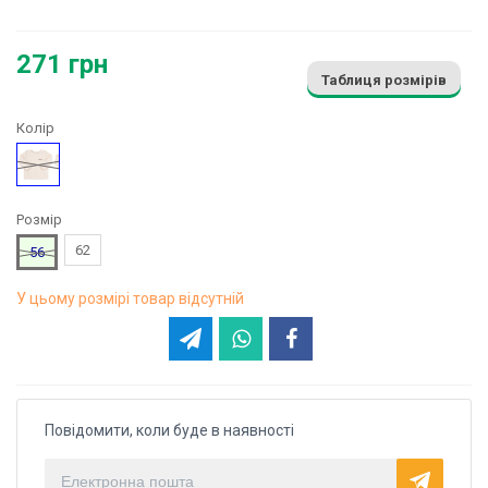
271 грн
Таблиця розмірів
Колір
Жовтий
Розмір
62
56
У цьому розмірі товар відсутній
Повідомити, коли буде в наявності