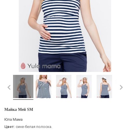
Майка Мей SM
Юла Мама
Цвет:
сине-белая полоска.