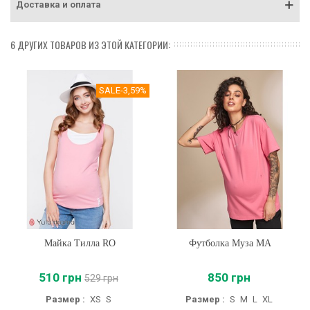
Доставка и оплата
6 ДРУГИХ ТОВАРОВ ИЗ ЭТОЙ КАТЕГОРИИ:
SALE
-3,59%
Майка Тилла RO
Футболка Муза MA
510 грн
850 грн
529 грн
Размер :
XS
S
Размер :
S
M
L
XL