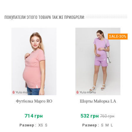
ПОКУПАТЕЛИ ЭТОГО ТОВАРА ТАК ЖЕ ПРИОБРЕЛИ:
SALE
-30%
Футболка Марго RO
Шорты Майорка LA
714 грн
532 грн
760 грн
Размер :
XS
S
Размер :
S
M
L