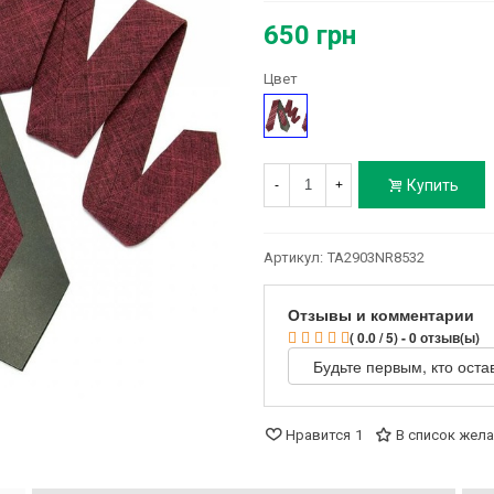
650 грн
Цвет
Бордовый
Купить
-
+
Артикул:
TA2903NR8532
Отзывы и комментарии
( 0.0 / 5) - 0 отзыв(ы)
Будьте первым, кто оста
Нравится
1
В список жел