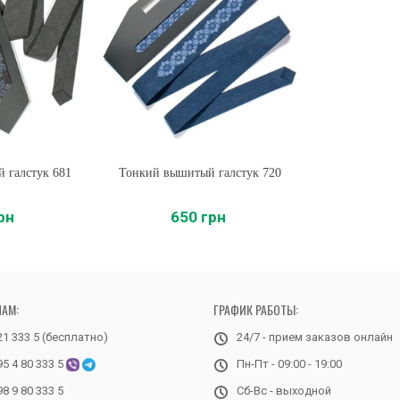
 галстук 681
Тонкий вышитый галстук 720
Купить
рн
650 грн
НАМ:
ГРАФИК РАБОТЫ:
21 333 5 (бесплатно)
24/7 - прием заказов онлайн
95 4 80 333 5
Пн-Пт - 09:00 - 19:00
98 9 80 333 5
Сб-Вс - выходной