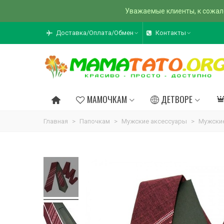
Уважаемые клиенты, к сожал
Доставка/Оплата/Обмен
Контакты
МАМОЧКАМ
ДЕТВОРЕ
Главная
>
Папочкам
>
Мужские аксессуары
>
Мужские