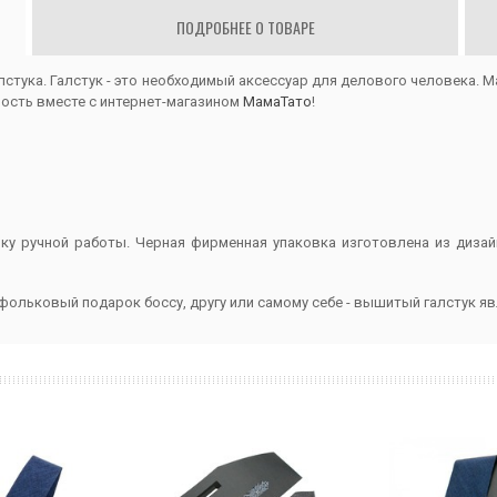
ПОДРОБНЕЕ О ТОВАРЕ
лстука. Галстук - это необходимый аксессуар для делового человека. М
ность вместе с интернет-магазином
МамаТато
!
у ручной работы. Черная фирменная упаковка изготовлена из диза
 фольковый подарок боссу, другу или самому себе - вышитый галстук 