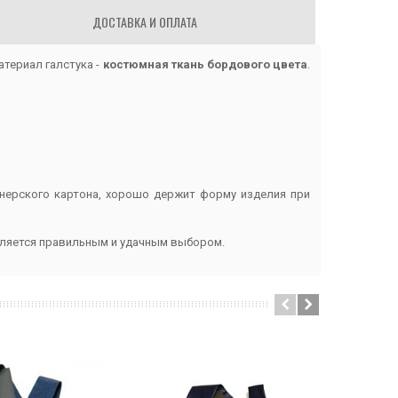
ДОСТАВКА И ОПЛАТА
атериал галстука -
костюмная ткань бордового цвета
.
йнерского картона, хорошо держит форму изделия при
является правильным и удачным выбором.