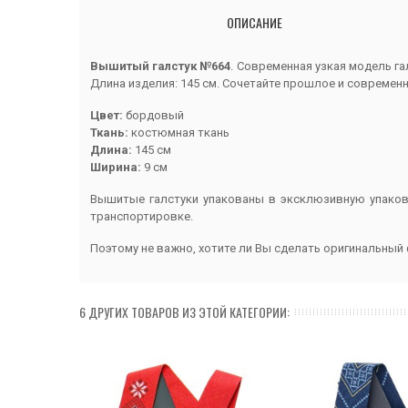
ОПИСАНИЕ
Вышитый галстук №664
. Современная узкая модель га
Длина изделия: 145 см. Сочетайте прошлое и современ
Цвет:
бордовый
Ткань:
костюмная
ткан
ь
Длина:
145 см
Ширина:
9 см
Вышитые галстуки упакованы в эксклюзивную упаковк
транспортировке.
Поэтому не важно, хотите ли Вы сделать оригинальный
6 ДРУГИХ ТОВАРОВ ИЗ ЭТОЙ КАТЕГОРИИ: