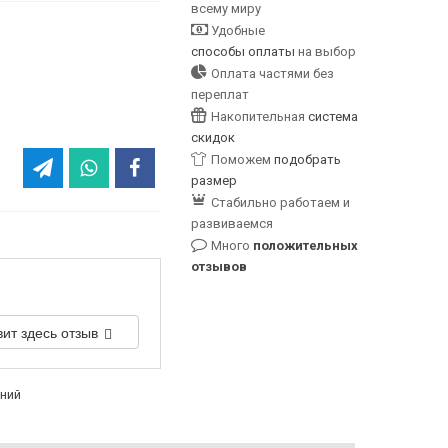
всему миру
Удобные
способы оплаты
на выбор
Оплата частями без
переплат
Накопительная
система
скидок
Поможем
подобрать
размер
Стабильно работаем и
развиваемся
Много
положительных
отзывов
вит здесь отзыв
аний