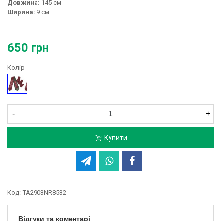
Довжина:
145 см
Ширина:
9 см
650 грн
Колір
Бордовий
-
+
Купити
Код:
TA2903NR8532
Відгуки та коментарі