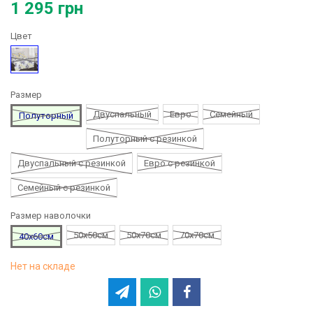
1 295 грн
Цвет
Рисунок
Размер
Двуспальный
Евро
Семейный
Полуторный
Полуторный с резинкой
Двуспальный с резинкой
Евро с резинкой
Семейный с резинкой
Размер наволочки
50х50см
50х70см
70х70см
40х60см
Нет на складе