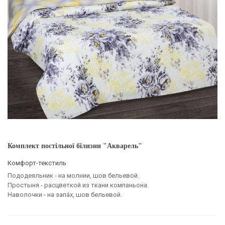
Комплект постільної білизни "Акварель"
Комфорт-текстиль
Пододеяльник - на молнии, шов бельевой.
Простыня -
расцветкой
из ткани компаньона.
Наволочки - на запа́х, шов бельевой.