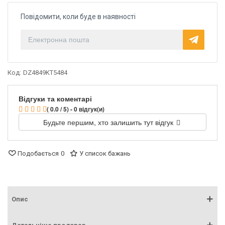
Повідомити, коли буде в наявності
Код:
DZ4849KT5484
Відгуки та коментарі
( 0.0 / 5) - 0 відгук(и)
Будьте першим, хто залишить тут відгук
Подобається
0
У список бажань
Опис