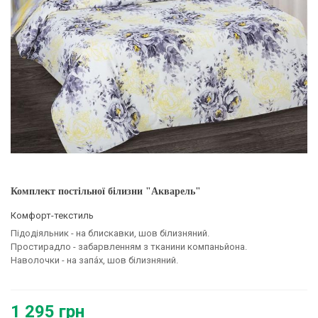
Комплект постільної білизни "Акварель"
Комфорт-текстиль
Підодіяльник - на блискавки, шов білизняний.
Простирадло - забарвленням з тканини компаньйона.
Наволочки - на запа́х, шов білизняний.
1 295 грн