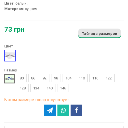
Цвет:
белый.
Материал:
супрем.
73 грн
Таблица размеров
Цвет
Белый
Размер
80
86
92
98
104
110
116
122
74
128
134
140
146
В этом размере товар отсутствует