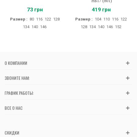
НБ17 (801)
73 грн
419 грн
Размер :
80
116
122
128
Размер :
104
110
116
122
134
140
146
128
134
140
146
152
О КОМПАНИИ
ЗВОНИТЕ НАМ:
ГРАФИК РАБОТЫ:
ВСЕ О НАС
СКИДКИ