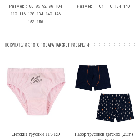
Размер :
80
86
92
98
104
Размер :
104
110
134
140
110
116
128
134
140
146
152
158
ПОКУПАТЕЛИ ЭТОГО ТОВАРА ТАК ЖЕ ПРИОБРЕЛИ:
Детские трусики ТР3 RO
Набор трусиков детских (2шт.)