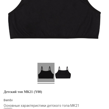
Детский топ МК21 (Y00)
Bembi
Основные характеристики детского топа МК21