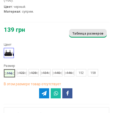
(Y00):
Цвет:
черный.
Материал:
супрем.
139 грн
Таблица размеров
Цвет
Черный
Размер
122
128
134
140
146
152
158
116
В этом размере товар отсутствует