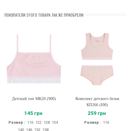
ПОКУПАТЕЛИ ЭТОГО ТОВАРА ТАК ЖЕ ПРИОБРЕЛИ:
Детский топ МК20 (900)
Комплект детского белья
КП266 (I00)
145 грн
259 грн
Размер :
116
122
128
134
Размер :
116
140
146
152
158