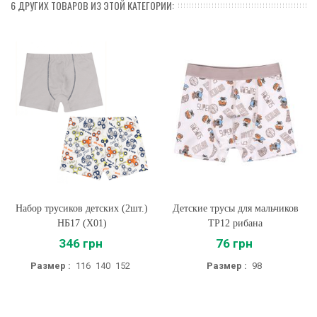
6 ДРУГИХ ТОВАРОВ ИЗ ЭТОЙ КАТЕГОРИИ:
Набор трусиков детских (2шт.)
Детские трусы для мальчиков
НБ17 (X01)
ТР12 рибана
346 грн
76 грн
Размер :
116
140
152
Размер :
98