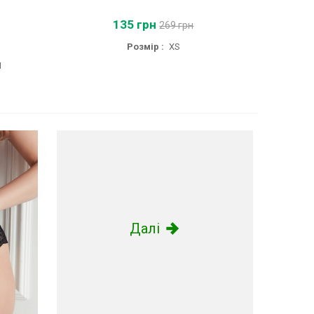
135 грн
269 грн
Розмір :
XS
H
Далі