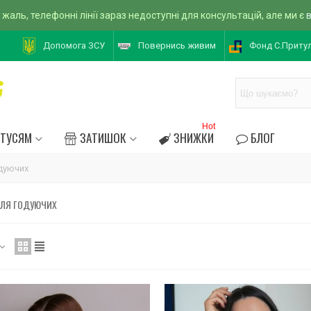
 жаль, телефонні лінії зараз недоступні для консультацій, але ми є
Допомога ЗСУ
Повернись живим
Фонд С.Приту
Hot
АТУСЯМ
ЗАТИШОК
ЗНИЖКИ
БЛОГ
одуючих
ДЛЯ ГОДУЮЧИХ