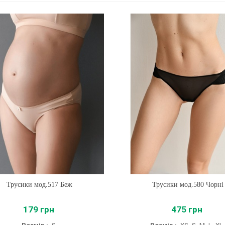
Трусики мод.517 Беж
Купити
Трусики мод.580 Чорні
Купити
179 грн
475 грн