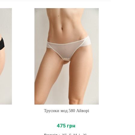
Трусики мод.580 Айворі
Купити
475 грн