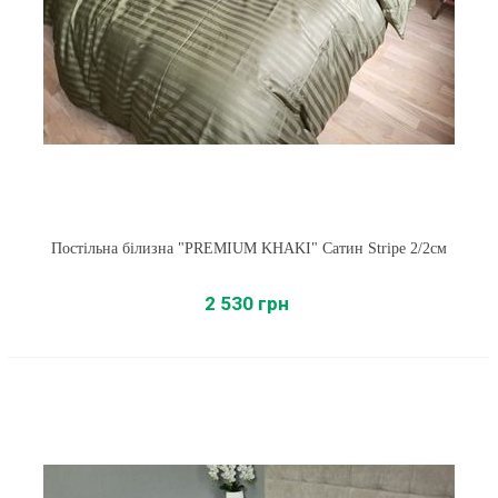
Постільна білизна "PREMIUM KHAKI" Сатин Stripe 2/2см
2 530 грн