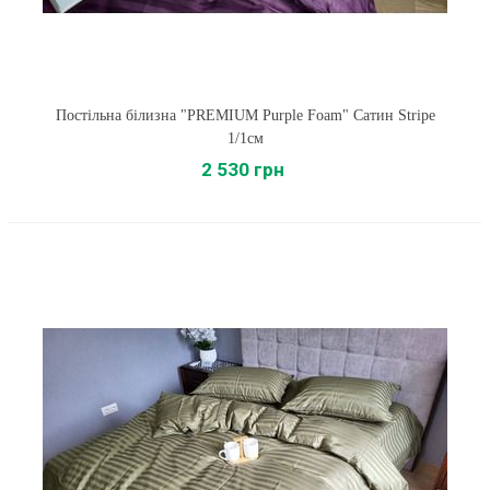
Постільна білизна "PREMIUM Purple Foam" Сатин Stripe
1/1см
2 530 грн