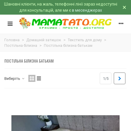
Шановні клієнти, на жаль, телефонні лінії зараз недоступні
×
для консультацій, але ми є
в месенджерах
Головна
>
Домашній затишок
>
Текстиль для дому
>
Постільна білизна
>
Постільна білизна батькам
ПОСТІЛЬНА БІЛИЗНА БАТЬКАМ
Далі
Виберіть
1/5