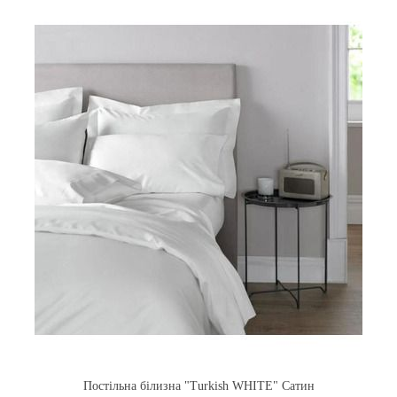
Постільна білизна "Turkish WHITE" Сатин