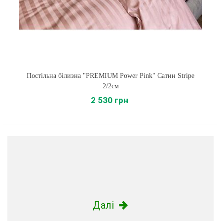
Постільна білизна "PREMIUM Power Pink" Сатин Stripe
2/2см
2 530 грн
Далі