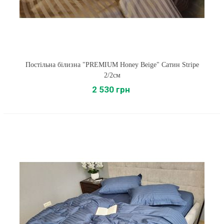
Постільна білизна "PREMIUM Honey Beige" Сатин Stripe
2/2см
2 530 грн