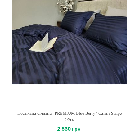
Постільна білизна "PREMIUM Blue Berry" Сатин Stripe
2/2см
2 530 грн