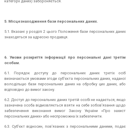
категорії даних) забороняється.
5. Місцезнаходження бази персональних даних.
5.1. Вказані у розділі 2 цього Положення бази персональних даних
знаходяться за адресою продавця.
6. Умови розкриття інформації про персональні дані третім
особам.
6.1. Порядок доступу до персональних даних третіх осіб
визначається умовами згоди суб'єкта персональних даних, наданої
володільцю бази персональних даних на обробку цих даних, або
відповідно до вимог закону.
6.2. Доступ до персональних даних третій особі не надається, якщо
зазначена особа відмовляється взяти на себе зобов'язання щодо
забезпечення виконання вимог Закону України «Про захист
персональних даних» або неспроможна їх забезпечити.
6.3. Суб'єкт відносин, пов'язаних з персональними даними, подає