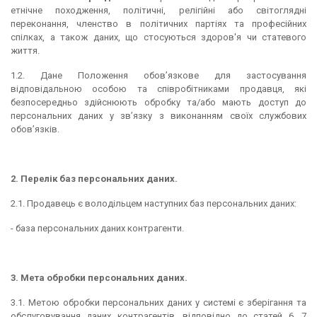
етнічне походження, політичні, релігійні або світоглядні
переконання, членство в політичних партіях та професійних
спілках, а також даних, що стосуються здоров'я чи статевого
життя.
1.2. Дане Положення обов’язкове для застосування
відповідальною особою та співробітниками продавця, які
безпосередньо здійснюють обробку та/або мають доступ до
персональних даних у зв’язку з виконанням своїх службових
обов’язків.
2. Перелік баз персональних даних.
2.1. Продавець є володільцем наступних баз персональних даних:
- база персональних даних контрагенти.
3. Мета обробки персональних даних.
3.1. Метою обробки персональних даних у системі є зберігання та
обслуговування даних контрагентів, відповідно до статей 6, 7