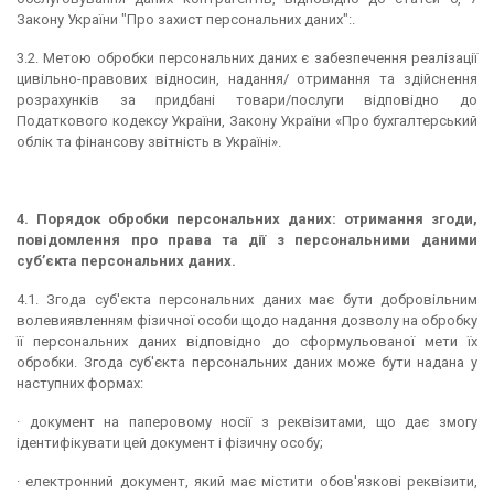
Закону України "Про захист персональних даних":.
3.2. Метою обробки персональних даних є забезпечення реалізації
цивільно-правових відносин, надання/ отримання та здійснення
розрахунків за придбані товари/послуги відповідно до
Податкового кодексу України, Закону України «Про бухгалтерський
облік та фінансову звітність в Україні».
4. Порядок обробки персональних даних: отримання згоди,
повідомлення про права та дії з персональними даними
суб’єкта персональних даних.
4.1. Згода суб'єкта персональних даних має бути добровільним
волевиявленням фізичної особи щодо надання дозволу на обробку
її персональних даних відповідно до сформульованої мети їх
обробки. Згода суб'єкта персональних даних може бути надана у
наступних формах:
· документ на паперовому носії з реквізитами, що дає змогу
ідентифікувати цей документ і фізичну особу;
· електронний документ, який має містити обов'язкові реквізити,