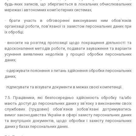
будь-яких записів, що зберігаються в локальних обчислювальних
мережах і автономних комп'ютерних системах;
· брати участь в обговоренні виконуваних ним обов’язків
організації роботи, пов'язаної із захистом персональних даних при
їх обробці;
· вносити на розгляд пропозиції щодо покращення діяльності та
вдосконалення методів роботи, подавати зауваження та варіанти
усунення виявлених недоліків у процесі обробки персональних
даних;
· одержувати пояснення з питань здійснення обробки персональних
даних;
· підписувати та візувати документи в межах своєї компетенції.
7.5. Працівники, які безпосередньо здійснюють обробку та/або
мають доступ до персональних даних у зв’язку з виконанням своїх
службових (трудових) обов’язків зобов’язані дотримуватись
вимог законодавства України в сфері захисту персональних даних
та внутрішніх документів, щодо обробки і захисту персональних
даних у базах персональних даних.