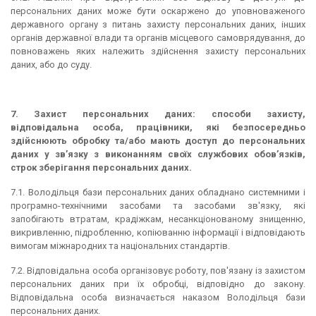
персональних даних може бути оскаржено до уповноваженого
державного органу з питань захисту персональних даних, інших
органів державної влади та органів місцевого самоврядування, до
повноважень яких належить здійснення захисту персональних
даних, або до суду.
7. Захист персональних даних: способи захисту,
відповідальна особа, працівники, які безпосередньо
здійснюють обробку та/або мають доступ до персональних
даних у зв’язку з виконанням своїх службових обов’язків,
строк зберігання персональних даних.
7.1. Володільця бази персональних даних обладнано системними і
програмно-технічними засобами та засобами зв'язку, які
запобігають втратам, крадіжкам, несанкціонованому знищенню,
викривленню, підробленню, копіюванню інформації і відповідають
вимогам міжнародних та національних стандартів.
7.2. Відповідальна особа організовує роботу, пов'язану із захистом
персональних даних при їх обробці, відповідно до закону.
Відповідальна особа визначається наказом Володільця бази
персональних даних.