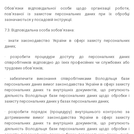
Обов’язки відповідальної особи щодо організації роботи,
пов'язаної із захистом персональних даних при їх обробці
зазначаються у посадовій інструкції.
7.3. Відповідальна особа зобов’язана:
· знати законодавство України в сфері захисту персональних
даних;
· розробити процедури доступу до персональних даних
співробітників відповідно до їхніх професійних чи службових або
трудових обов'язків;
· забезпечити виконання співробітниками Володільця бази
персональних даних вимог законодавства України в сфері захисту
персональних даних та внутрішніх документів, що регулюють
діяльність Володільця бази персональних даних щодо обробки і
захисту персональних даних у базах персональних даних;
· розробити порядок (процедуру) внутрішнього контролю за
дотриманням вимог законодавства України в сфері захисту
персональних даних та внутрішніх документів, що регулюють
діяльність Володільця бази персональних даних щодо обробки і