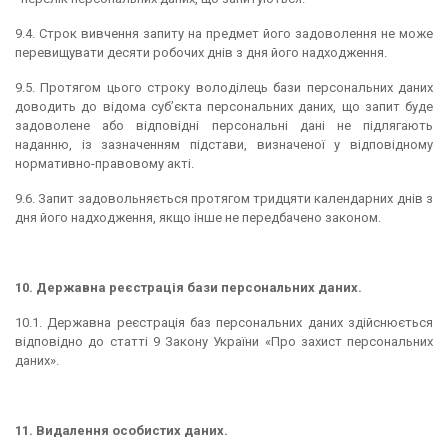
9.4. Строк вивчення запиту на предмет його задоволення не може
перевищувати десяти робочих днів з дня його надходження.
9.5. Протягом цього строку володілець бази персональних даних
доводить до відома суб’єкта персональних даних, що запит буде
задоволене або відповідні персональні дані не підлягають
наданню, із зазначенням підстави, визначеної у відповідному
нормативно-правовому акті.
9.6. Запит задовольняється протягом тридцяти календарних днів з
дня його надходження, якщо інше не передбачено законом.
10. Державна реєстрація бази персональних даних.
10.1. Державна реєстрація баз персональних даних здійснюється
відповідно до статті 9 Закону України «Про захист персональних
даних».
11.
Видалення особистих даних.