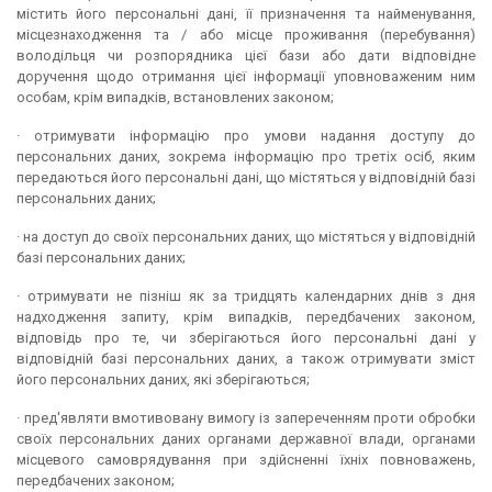
містить його персональні дані, її призначення та найменування,
місцезнаходження та / або місце проживання (перебування)
володільця чи розпорядника цієї бази або дати відповідне
доручення щодо отримання цієї інформації уповноваженим ним
особам, крім випадків, встановлених законом;
· отримувати інформацію про умови надання доступу до
персональних даних, зокрема інформацію про третіх осіб, яким
передаються його персональні дані, що містяться у відповідній базі
персональних даних;
· на доступ до своїх персональних даних, що містяться у відповідній
базі персональних даних;
· отримувати не пізніш як за тридцять календарних днів з дня
надходження запиту, крім випадків, передбачених законом,
відповідь про те, чи зберігаються його персональні дані у
відповідній базі персональних даних, а також отримувати зміст
його персональних даних, які зберігаються;
· пред'являти вмотивовану вимогу із запереченням проти обробки
своїх персональних даних органами державної влади, органами
місцевого самоврядування при здійсненні їхніх повноважень,
передбачених законом;