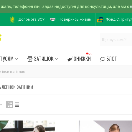
 жаль, телефонні лінії зараз недоступні для консультацій, але ми є
Допомога ЗСУ
Повернись живим
Фонд С.Приту
Hot
АТУСЯМ
ЗАТИШОК
ЗНИЖКИ
БЛОГ
гінси вагітним
 ЛЕГІНСИ ВАГІТНИМ