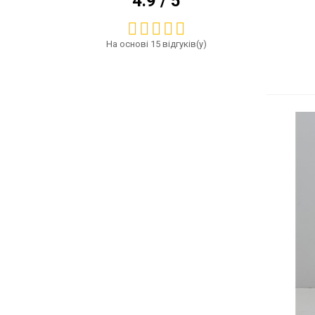
4.9 / 5
На основі 15 відгуків(у)