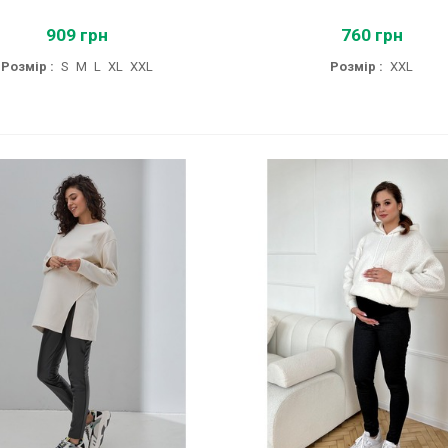
909 грн
760 грн
Розмір :
S
M
L
XL
XXL
Розмір :
XXL