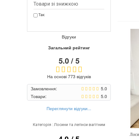
Товари зi знижкою
Так
Відгуки
Загальний рейтинг
5.0 / 5
На основі 773 відгуків
Замовлення:
5.0
Товари:
5.0
Переглянути відгуки...
Категорія : Лосини та легінси вагітним
Лоси