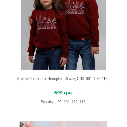
Дитячий світшот Новорічний мод.СВД-001-1 86-116р.
699 грн
Розмір :
92
104
110
116