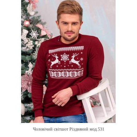
Чоловічий світшот Різдвяний мод.531