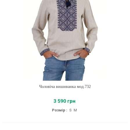
Чоловіча вишиванка мод.732
3 590 грн
Розмір :
S
M