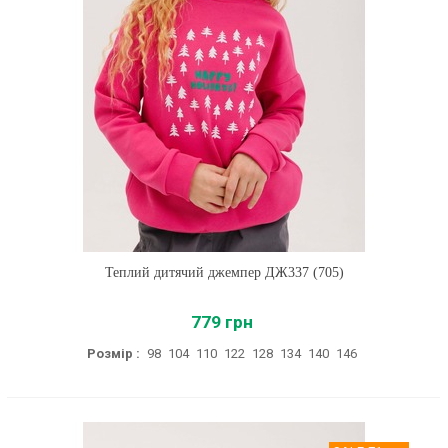
Теплий дитячий джемпер ДЖ337 (705)
779 грн
Розмір :
98
104
110
122
128
134
140
146