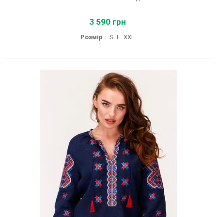
3 590 грн
Розмір :
S
L
XXL