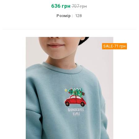
636 грн
707 грн
Розмір :
128
SALE
-71 грн