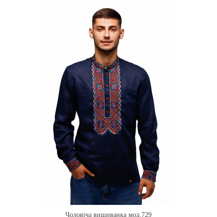
Чоловіча вишиванка мод.729