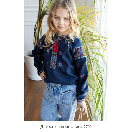
Дитяча вишиванка мод.7702