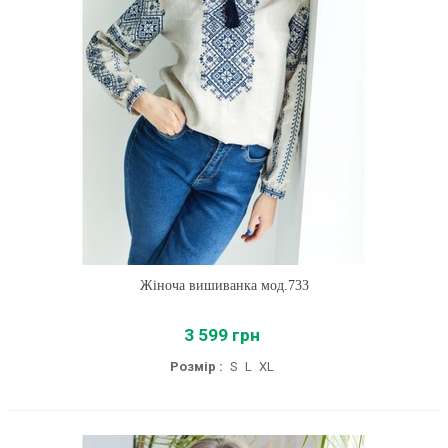
Жіноча вишиванка мод.733
3 599 грн
Розмір :
S
L
XL