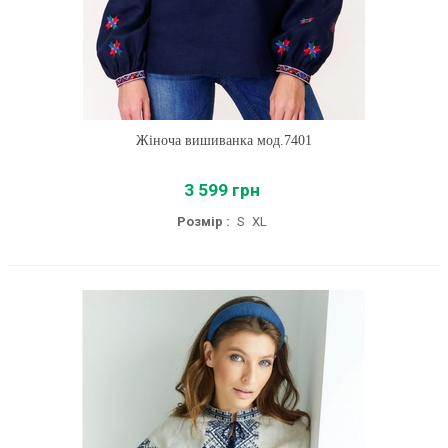
Жіноча вишиванка мод.7401
3 599 грн
Розмір :
S
XL