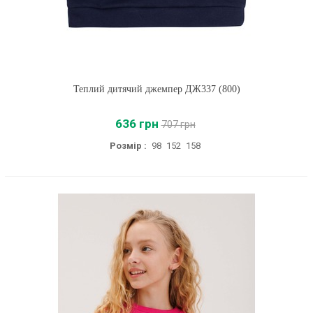
Теплий дитячий джемпер ДЖ337 (800)
636 грн
707 грн
Розмір :
98
152
158