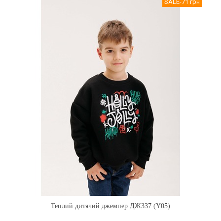
SALE
-71 грн
Теплий дитячий джемпер ДЖ337 (Y05)