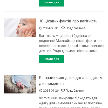
Читати далі
10 цікавих фактів про вагітність
2024-05-31
Подобається
Вагітність – це диво і буденна річ
водночас! Ми знайшли цікаві факти про
перебіг вагітності і деякі стали новиною і
для нас. Радо ділимось цікавинками.
Читати далі
Як правильно доглядати за одягом
для немовлят
2024-01-26
Подобається
Які тканини найкраще підходять для
одягу для немовлят? Як часто потрібно