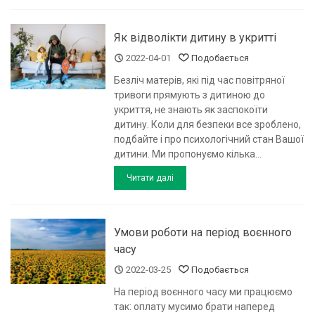
Як відволікти дитину в укритті
2022-04-01
Подобається
Безліч матерів, які під час повітряної
тривоги прямують з дитиною до
укриття, не знають як заспокоїти
дитину. Коли для безпеки все зроблено,
подбайте і про психологічний стан Вашої
дитини. Ми пропонуємо кілька...
Читати далі
Умови роботи на період воєнного
часу
2022-03-25
Подобається
На період воєнного часу ми працюємо
так: оплату мусимо брати наперед