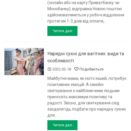
(онлайн або на карту Приватбанку чи
Монобанку); відправка Новою поштою
здійснюватиметься у робочі відділення
протягом 1-3 днів від оплати,...
Читати далі
Нарядні сукні для вагітних: види та
особливості
2022-02-18
Подобається
Майбутня мама, як ніхто інший, потребує
позитивних емоцій. А сімейні
святкування з найближчими людьми
приносять максимум позитиву та
радості. Звісно, для святкування слід
заздалегідь подбати про нарядну сукню
для...
Читати далі