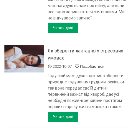
міст нагадують нам про війну, але вони
все одно залишаються святковими. Ми
не відчуваємо звичної...
Читати далі
Як зберегти лактацію у стресових
умовах
2022-10-07
Подобається
Годуючій мамі дуже важливо зберегти
природне годування грудьми, оскільки
так вона передає своїй дитині
первинний захист від хвороб, дає усі
необхідні поживні речовини протягом
перших півроку життя малюка і також...
Читати далі