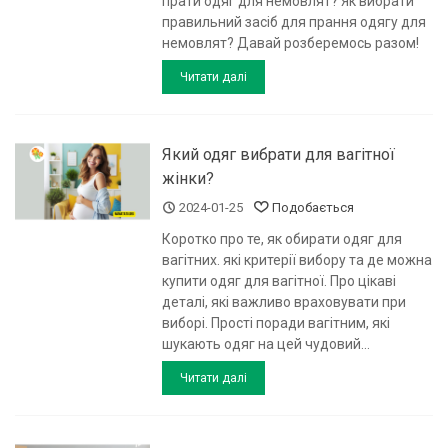
прати одяг для немовлят? Як вибрати
правильний засіб для прання одягу для
немовлят? Давай розберемось разом!
Читати далі
Який одяг вибрати для вагітної
жінки?
2024-01-25
Подобається
Коротко про те, як обирати одяг для
вагітних. які критерії вибору та де можна
купити одяг для вагітної. Про цікаві
деталі, які важливо враховувати при
виборі. Прості поради вагітним, які
шукають одяг на цей чудовий...
Читати далі