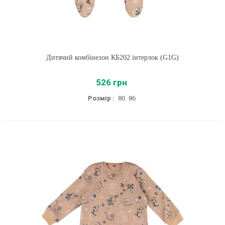
Дитячий комбінезон КБ202 інтерлок (G1G)
526 грн
Розмір :
80
86