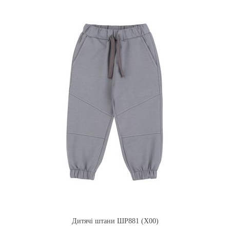
Дитячі штани ШР881 (X00)