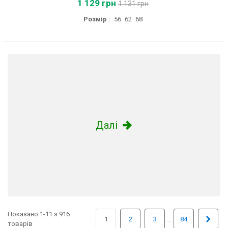
1 129 грн
1 131 грн
Розмір :
56
62
68
Далі
Показано 1-11 з 916
Далі
…
1
2
3
84
товарів