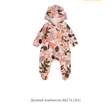
Дитячий комбінезон КБ174 (201)