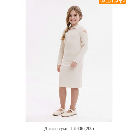
SALE
-169 грн
Дитяча сукня ПЛ436 (200)