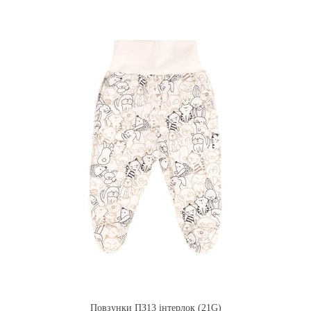
Повзунки ПЗ13 інтерлок (21G)