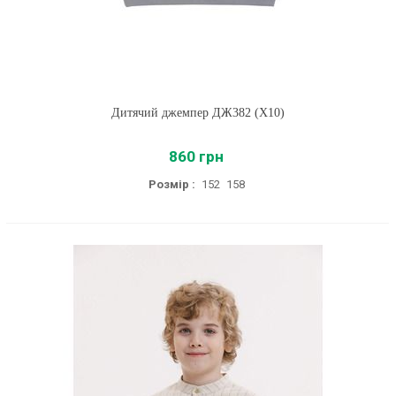
Дитячий джемпер ДЖ382 (X10)
860 грн
Розмір :
152
158