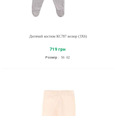
Дитячий костюм КС787 велюр (3X6)
719 грн
Розмір :
56
62