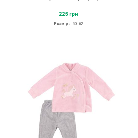
225 грн
Розмір :
50
62