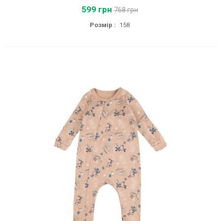
599 грн
768 грн
Розмір :
158