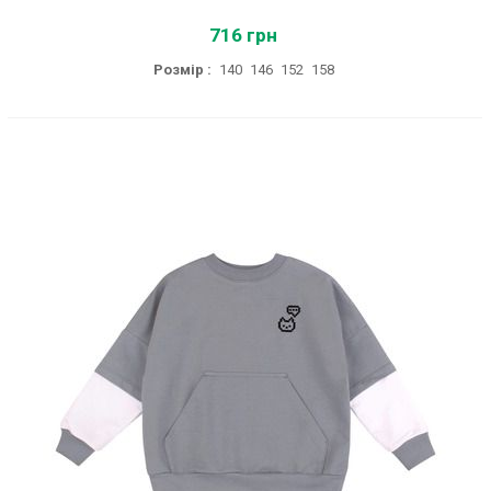
716 грн
Розмір :
140
146
152
158