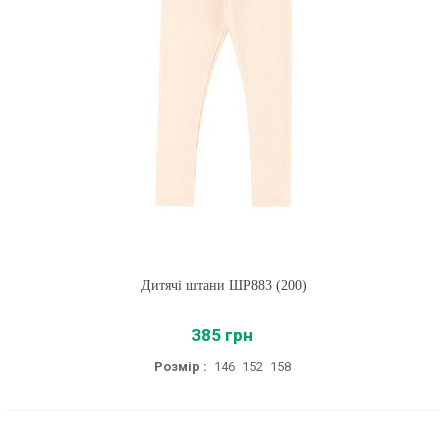
Дитячі штани ШР883 (200)
385 грн
Розмір :
146
152
158