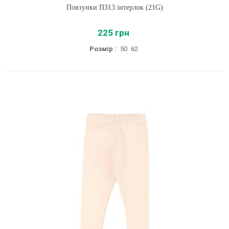
Повзунки ПЗ13 інтерлок (21G)
225 грн
Розмір :
50
62