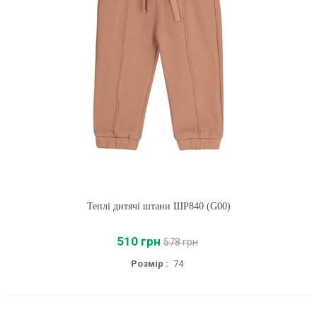
Теплі дитячі штани ШР840 (G00)
510 грн
578 грн
Розмір :
74