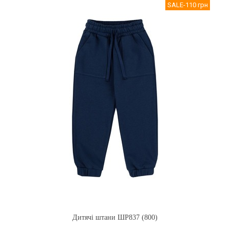
SALE
-110 грн
Дитячі штани ШР837 (800)