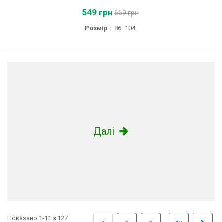
549 грн
659 грн
Розмір :
86
104
Далі
Показано 1-11 з 127