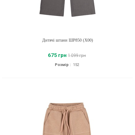
Дитячі штани ШР850 (X00)
675 грн
1 099 грн
Розмір :
152