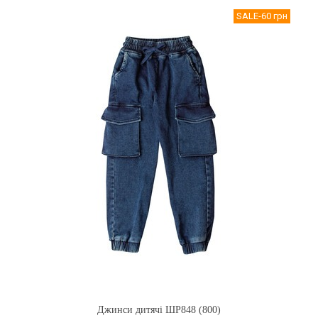
SALE
-60 грн
Джинси дитячі ШР848 (800)