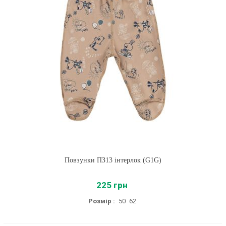
Повзунки ПЗ13 інтерлок (G1G)
225 грн
Розмір :
50
62