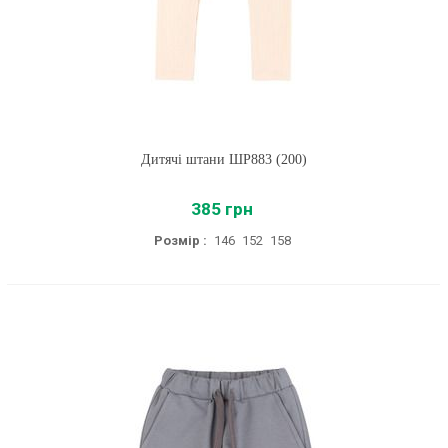
Дитячі штани ШР883 (200)
385 грн
Розмір :
146
152
158