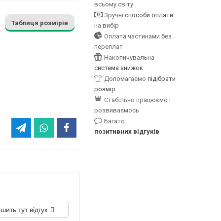
всьому світу
Зручні
способи оплати
Таблиця розмірів
на вибір
Оплата частинами без
переплат
Накопичувальна
система знижок
Допомагаємо
підібрати
розмір
Стабільно працюємо і
розвиваємось
Багато
позитивних відгуків
шить тут відгук