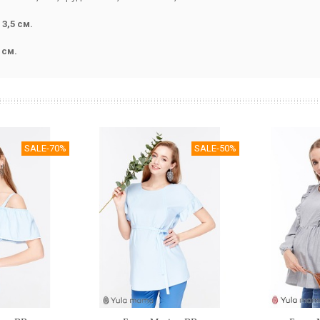
3,5 см.
 см.
SALE
-70%
SALE
-50%