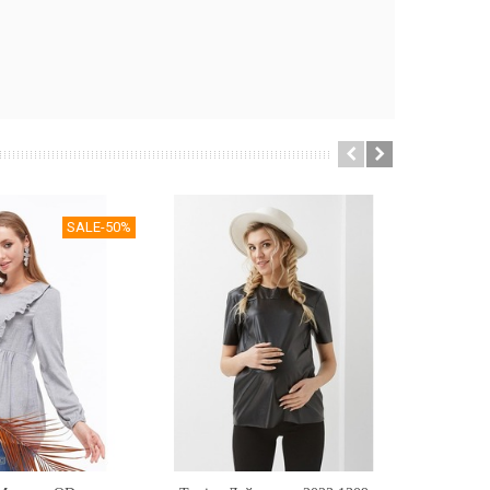
SALE
-50%