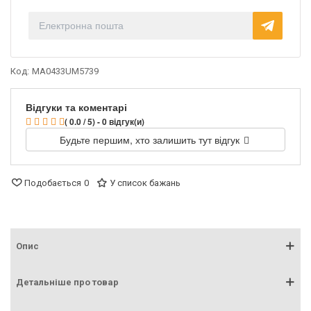
Код:
MA0433UM5739
Відгуки та коментарі
( 0.0 / 5) - 0 відгук(и)
Будьте першим, хто залишить тут відгук
Подобається
0
У список бажань
Опис
Детальніше про товар