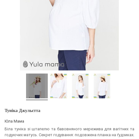
Туніка Джульєтта
Юла Мама
Біла туніка зі штапелю та бавовняного мережива для вагітних та
годуючих матусь. Секрет годування: подовжена планка на ґудзиках.