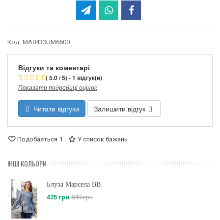
Код:
MA0433UM6600
Відгуки та коментарі
( 5.0 / 5) - 1 відгук(и)
Показати подробиці оцінок
Читати відгуки
Залишити відгук
Подобається
1
У список бажань
ІНШІ КОЛЬОРИ
Блуза Марсела BB
425 грн
849 грн