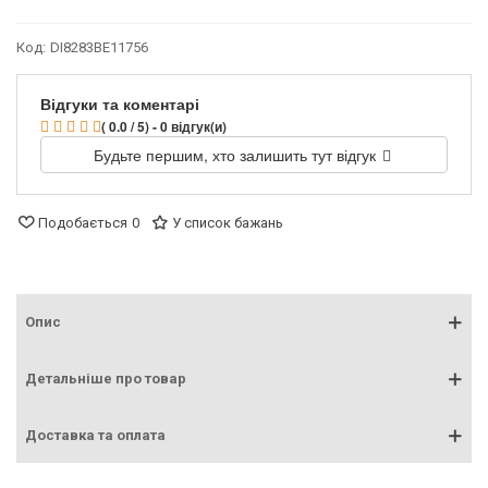
Код:
DI8283BE11756
Відгуки та коментарі
( 0.0 / 5) - 0 відгук(и)
Будьте першим, хто залишить тут відгук
Подобається
0
У список бажань
Опис
Детальніше про товар
Доставка та оплата