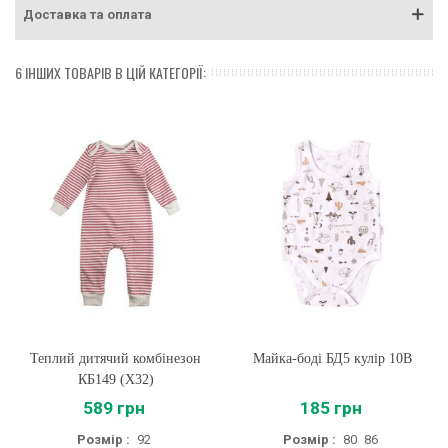
Доставка та оплата
6 ІНШИХ ТОВАРІВ В ЦІЙ КАТЕГОРІЇ:
Теплий дитячий комбінезон
Майка-боді БД5 кулір 10B
КБ149 (X32)
589 грн
185 грн
Розмір :
92
Розмір :
80
86