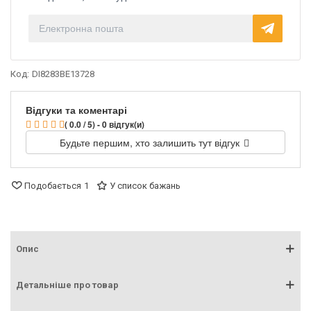
Код:
DI8283BE13728
Відгуки та коментарі
( 0.0 / 5) - 0 відгук(и)
Будьте першим, хто залишить тут відгук
Подобається
1
У список бажань
Опис
Детальніше про товар