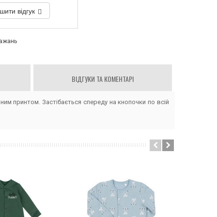
шити відгук
бажань
ВІДГУКИ ТА КОМЕНТАРІ
им принтом. Застібається спереду на кнопочки по всій