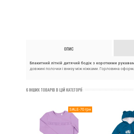
ОПИС
Блакитний літній дитячий бодік з короткими рукава
довжині полочки і внизу між ніжками. Горловина оформ
6 ІНШИХ ТОВАРІВ В ЦІЙ КАТЕГОРІЇ:
SALE
-70 грн