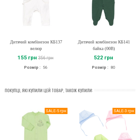
Дитячий комбінезон КБ137
Дитячий комбінезон КБ141
велюр
байка (00B)
155 грн
522 грн
356 грн
Розмір :
56
Розмір :
80
ПОКУПЦІ, ЯКІ КУПИЛИ ЦЕЙ ТОВАР, ТАКОЖ КУПИЛИ:
SALE
-5 грн
SALE
-3 грн