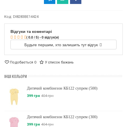
Код:
DI8283BE14424
Відгуки та коментарі
( 0.0 / 5) - 0 відгук(и)
Будьте першим, хто залишить тут відгук
Подобається
0
У список бажань
ІНШІ КОЛЬОРИ
Дитячий комбінезон КБ122 супрем (500)
399 грн
404 грн
Дитячий комбінезон КБ122 супрем (300)
399 грн
404 грн