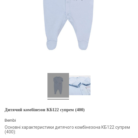
Дитячий комбінезон КБ122 супрем (400)
Bembi
Основні характеристики дитячого комбінезона КБ122 супрем
(400):