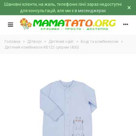
Шановні клієнти, на жаль, телефонні лінії зараз недоступні
×
для консультацій, але ми є
в месенджерах
Головна
>
Дітворі
>
Дитячий одяг
>
Боді та комбінезони
>
Дитячий комбінезон КБ122 супрем (400)