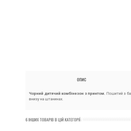
ОПИС
Чорний дитячий комбінезон з принтом.
Пошитий з бав
внизу на штанинах.
6 ІНШИХ ТОВАРІВ В ЦІЙ КАТЕГОРІЇ: