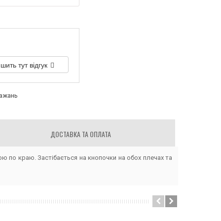
шить тут відгук
бажань
ДОСТАВКА ТА ОПЛАТА
ю по краю. Застібається на кнопочки на обох плечах та