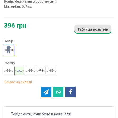
Колір:
блакитний в асортименті.
Матеріал:
байка.
396 грн
Таблиця розмірів
Колір
Блакитний
Розмір
56
68
74
80
62
Немає на складі
Повідомити, коли буде в наявності