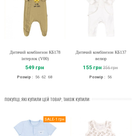
Дитячий комбінезон КБ178
Дитячий комбінезон КБ137
інтерлок (V00)
велюр
549 грн
155 грн
356 грн
Розмір :
56
62
68
Розмір :
56
ПОКУПЦІ, ЯКІ КУПИЛИ ЦЕЙ ТОВАР, ТАКОЖ КУПИЛИ:
SALE
-1 грн