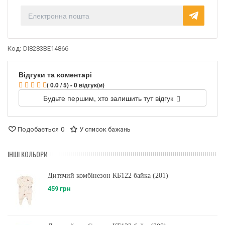
Код:
DI8283BE14866
Відгуки та коментарі
( 0.0 / 5) - 0 відгук(и)
Будьте першим, хто залишить тут відгук
Подобається
0
У список бажань
ІНШІ КОЛЬОРИ
Дитячий комбінезон КБ122 байка (201)
459 грн