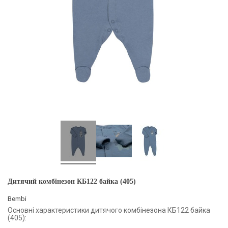
Дитячий комбінезон КБ122 байка (405)
Bembi
Основні характеристики дитячого комбінезона КБ122 байка
(405):