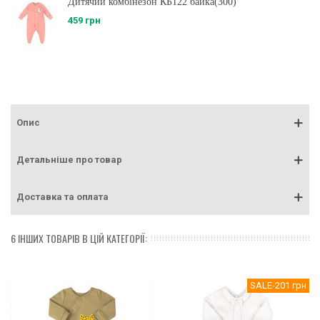
Дитячий комбінезон КБ122 байка(300)
459 грн
Опис
Детальніше про товар
Доставка та оплата
6 ІНШИХ ТОВАРІВ В ЦІЙ КАТЕГОРІЇ:
SALE
-201 грн