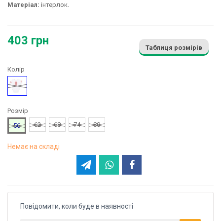
Матеріал:
інтерлок.
403 грн
Таблиця розмірів
Колір
Білий
Розмір
62
68
74
80
56
Немає на складі
Повідомити, коли буде в наявності