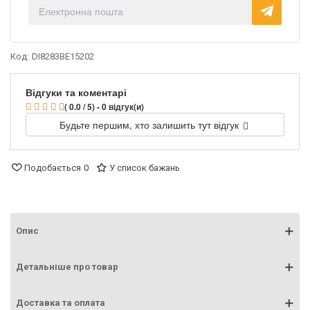
Код:
DI8283BE15202
Відгуки та коментарі
( 0.0 / 5) - 0 відгук(и)
Будьте першим, хто залишить тут відгук
Подобається
0
У список бажань
Опис
Детальніше про товар
Доставка та оплата