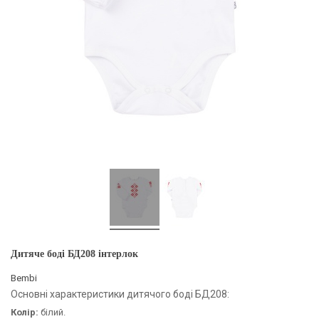
Дитяче боді БД208 інтерлок
Bembi
Основні характеристики дитячого боді БД208:
Колір:
білий.