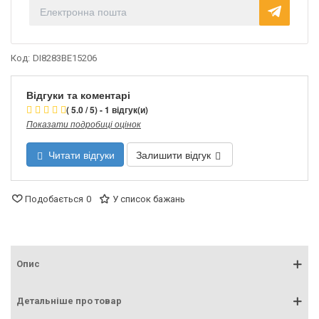
Код:
DI8283BE15206
Відгуки та коментарі
( 5.0 / 5) - 1 відгук(и)
Показати подробиці оцінок
Читати відгуки
Залишити відгук
Подобається
0
У список бажань
Опис
Детальніше про товар