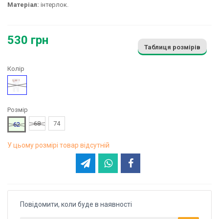
Матеріал:
інтерлок.
530 грн
Таблиця розмірів
Колір
Білий
Розмір
68
74
62
У цьому розмірі товар відсутній
Повідомити, коли буде в наявності