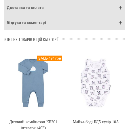
Доставка та оплата
Відгуки та коментарі
6 ІНШИХ ТОВАРІВ В ЦІЙ КАТЕГОРІЇ:
SALE
-494 грн
Дитячий комбінезон КБ201
Майка-боді БД5 кулір 10А
інтерлок (40F)