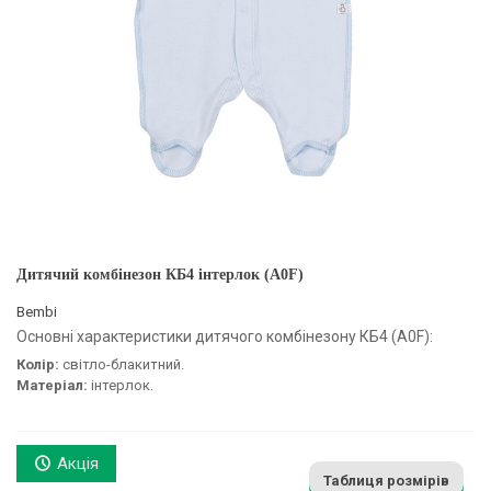
Дитячий комбінезон КБ4 інтерлок (A0F)
Bembi
Основні характеристики дитячого комбінезону КБ4 (A0F):
Колір:
світло-блакитний.
Матеріал:
інтерлок.
Акція
Таблиця розмірів