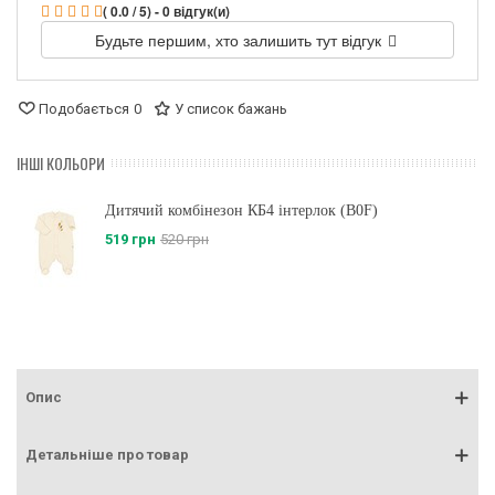
( 0.0 / 5) - 0 відгук(и)
Будьте першим, хто залишить тут відгук
Подобається
0
У список бажань
ІНШІ КОЛЬОРИ
Дитячий комбінезон КБ4 інтерлок (B0F)
519 грн
520 грн
Опис
Детальніше про товар