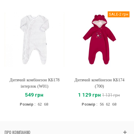
SALE
-2 грн
Дитячий комбінезон КБ178
Дитячий комбінезон КБ174
інтерлок (W01)
(700)
549 грн
1 129 грн
1 131 грн
Розмір :
62
68
Розмір :
56
62
68
ПРО КОМПАНІЮ