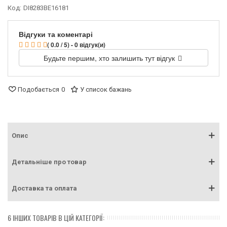
Код:
DI8283BE16181
Відгуки та коментарі
( 0.0 / 5) - 0 відгук(и)
Будьте першим, хто залишить тут відгук
Подобається
0
У список бажань
Опис
Детальніше про товар
Доставка та оплата
6 ІНШИХ ТОВАРІВ В ЦІЙ КАТЕГОРІЇ: