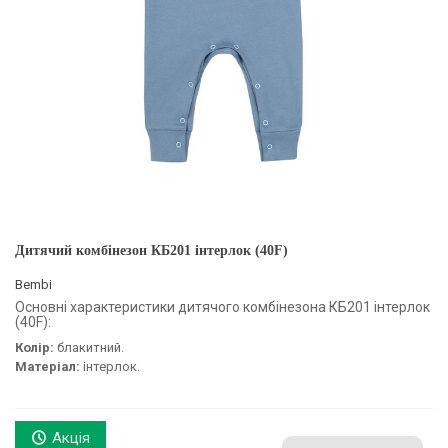
Дитячий комбінезон КБ201 інтерлок (40F)
Bembi
Основні характеристики дитячого комбінезона КБ201 інтерлок
(40F):
Колір:
блакитний.
Матеріал:
інтерлок.
Акція