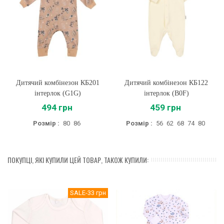
Дитячий комбінезон КБ201
Дитячий комбінезон КБ122
інтерлок (G1G)
інтерлок (B0F)
494 грн
459 грн
Розмір :
80
86
Розмір :
56
62
68
74
80
ПОКУПЦІ, ЯКІ КУПИЛИ ЦЕЙ ТОВАР, ТАКОЖ КУПИЛИ:
SALE
-33 грн