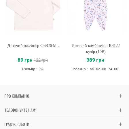
Дитячий джемпер ФБ826 ML
Дитячий комбінезон КБ122
кулір (10B)
89 грн
389 грн
122 грн
Розмір :
62
Розмір :
56
62
68
74
80
ПРО КОМПАНІЮ
ТЕЛЕФОНУЙТЕ НАМ:
ГРАФІК РОБОТИ: