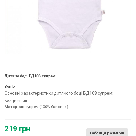
Дитяче боді БД108 супрем
Bembi
Основні характеристики дитячого боді БД108 супрем:
Колір:
білий.
Матеріал:
супрем (100% бавовна).
219 грн
Таблиця розмірів