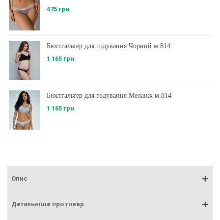
475 грн
Бюстгальтер для годування Чорний м.814
1 165 грн
Бюстгальтер для годування Меланж м.814
1 165 грн
Опис
Детальніше про товар