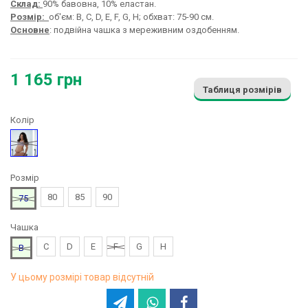
Склад:
90% бавовна, 10% еластан.
Розмір:
об'єм: B, C, D, E, F, G, H; обхват: 75-90 см.
Основне
: подвійна чашка з мереживним оздобенням.
1 165 грн
Таблиця розмірів
Колір
Фіолетовий
Розмір
80
85
90
75
Чашка
C
D
E
F
G
H
B
У цьому розмірі товар відсутній