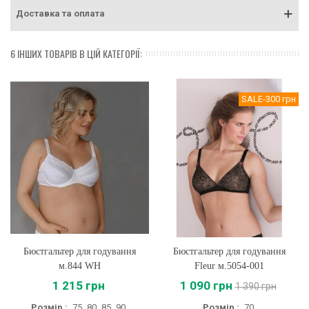
Доставка та оплата
6 ІНШИХ ТОВАРІВ В ЦІЙ КАТЕГОРІЇ:
SALE
-300 грн
Бюстгальтер для годування
Бюстгальтер для годування
м.844 WH
Fleur м.5054-001
1 215 грн
1 090 грн
1 390 грн
Розмір :
75
80
85
90
Розмір :
70