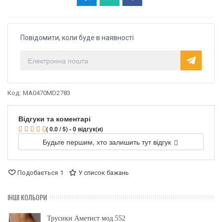
Повідомити, коли буде в наявності
Код:
MA0470MD2783
Відгуки та коментарі
( 0.0 / 5) - 0 відгук(и)
Будьте першим, хто залишить тут відгук
Подобається
1
У список бажань
ІНШІ КОЛЬОРИ
Трусики Аметист мод.552