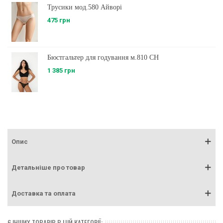
Трусики мод.580 Айворі
475 грн
Бюстгальтер для годування м.810 CH
1 385 грн
Опис
Детальніше про товар
Доставка та оплата
6 ІНШИХ ТОВАРІВ В ЦІЙ КАТЕГОРІЇ: