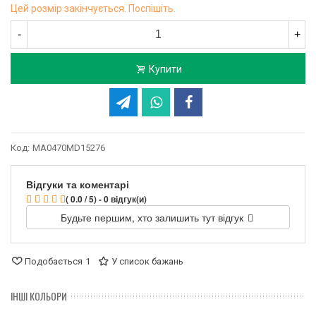
Цей розмір закінчується. Поспішіть.
-
+
Купити
Код:
MA0470MD15276
Відгуки та коментарі
( 0.0 / 5) - 0 відгук(и)
Будьте першим, хто залишить тут відгук
Подобається
1
У список бажань
ІНШІ КОЛЬОРИ