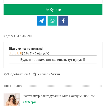
Купити
Код:
MA0470AN9995
Відгуки та коментарі
( 0.0 / 5) - 0 відгук(и)
Будьте першим, хто залишить тут відгук
Подобається
1
У список бажань
ІНШІ КОЛЬОРИ
Бюстгальтер для годування Miss Lovely м.5086-753
2 985 грн