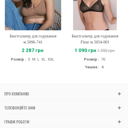
Бюстгальтер для годування
Бюстгальтер для годування
м.5096-741
Fleur м.5054-001
2 287 грн
1 090 грн
1 390 грн
Розмір :
S
M
L
XL
XXL
Розмір :
70
Чашка :
A
ПРО КОМПАНІЮ
ТЕЛЕФОНУЙТЕ НАМ:
ГРАФІК РОБОТИ: