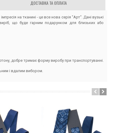
ДОСТАВКА ТА ОПЛАТА
пресія на тканині - це все нова серія "Арт". Дані вузькі
виріб, що буде гарним подарунком для близьких або
ртону, добре тримає форму виробу при транспортуванні.
льним і вдалим вибором.