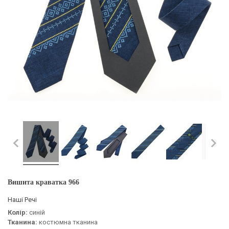
Вишита краватка 966
Наші Речі
Колір:
синій
Тканина:
костюмна тканина