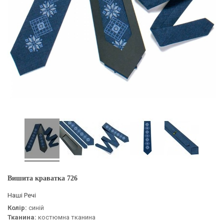
Вишита краватка 726
Наші Речі
Колір:
синій
Тканина:
костюмна тканина