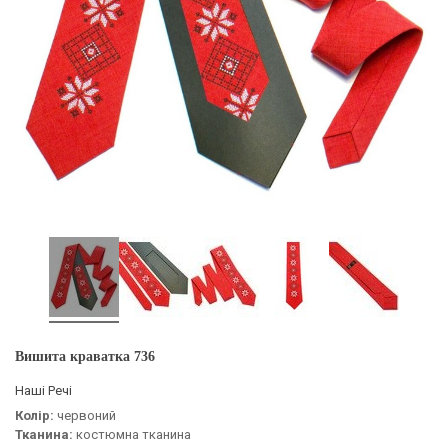
Вишита краватка 736
Наші Речі
Колір:
червоний
Тканина:
костюмна тканина