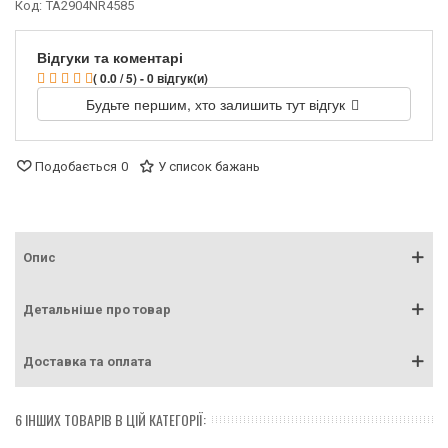
Код:
TA2904NR4585
Відгуки та коментарі
( 0.0 / 5) - 0 відгук(и)
Будьте першим, хто залишить тут відгук
Подобається
0
У список бажань
Опис
Детальніше про товар
Доставка та оплата
6 ІНШИХ ТОВАРІВ В ЦІЙ КАТЕГОРІЇ: