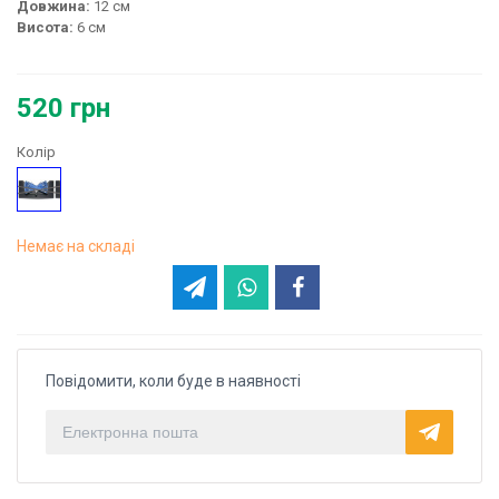
Довжина:
12 см
Висота:
6
см
520 грн
Колір
Блакитний
Немає на складі
Повідомити, коли буде в наявності