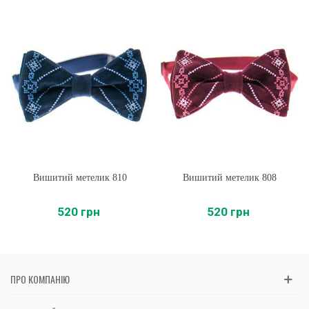
Вишитий метелик 810
Вишитий метелик 808
520 грн
520 грн
ПРО КОМПАНІЮ