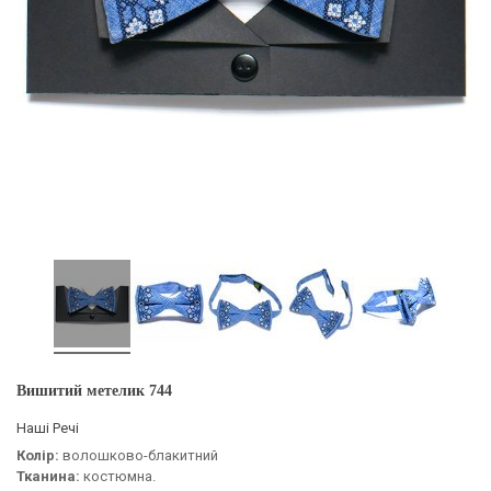
Вишитий метелик 744
Наші Речі
Колір:
волошково-блакитний
Тканина:
костюмна.