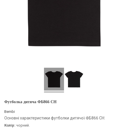
Футболка дитяча ФБ866 CH
Bembi
Основні характеристики футболки дитячої ФБ866 CH:
Колір:
чорний.