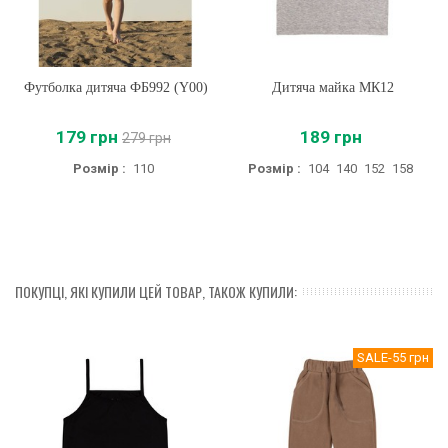
Футболка дитяча ФБ992 (Y00)
Дитяча майка МК12
179 грн
189 грн
279 грн
Розмір :
110
Розмір :
104
140
152
158
ПОКУПЦІ, ЯКІ КУПИЛИ ЦЕЙ ТОВАР, ТАКОЖ КУПИЛИ:
SALE
-55 грн