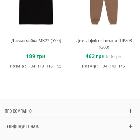
Дитяча майка МК22 (Y00)
Дитячі флісові штани ШР808
(G00)
189 грн
463 грн
518 грн
Розмір :
104
110
116
152
Розмір :
134
140
146
ПРО КОМПАНІЮ
ТЕЛЕФОНУЙТЕ НАМ: