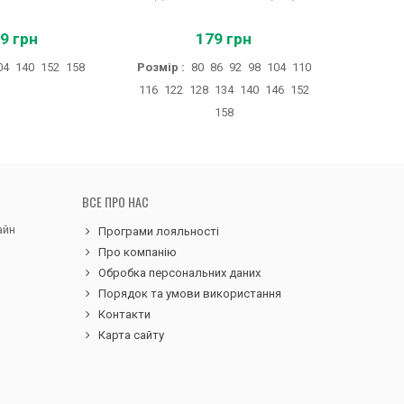
9 грн
179 грн
04
140
152
158
Розмір :
80
86
92
98
104
110
Розмір 
116
122
128
134
140
146
152
158
ВСЕ ПРО НАС
айн
Програми лояльності
Про компанію
Обробка персональних даних
Порядок та умови використання
Контакти
Карта сайту