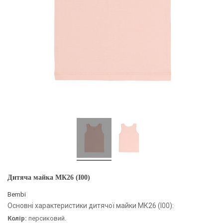
Дитяча майка МК26 (I00)
Bembi
Основні характеристики дитячої майки МК26 (I00):
Колір:
персиковий.