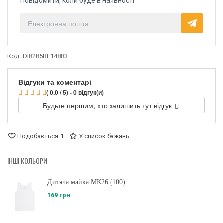
Повідомити, коли буде в наявності
Код:
DI8285BE14883
Відгуки та коментарі
( 0.0 / 5) - 0 відгук(и)
Будьте першим, хто залишить тут відгук
Подобається
1
У список бажань
ІНШІ КОЛЬОРИ
Дитяча майка МК26 (100)
169 грн