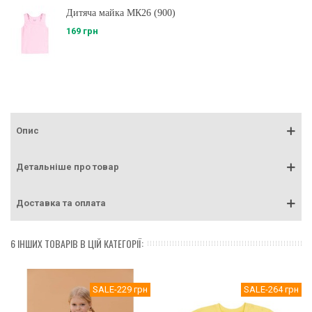
Дитяча майка МК26 (900)
169 грн
Опис
Детальніше про товар
Доставка та оплата
6 ІНШИХ ТОВАРІВ В ЦІЙ КАТЕГОРІЇ:
SALE
-229 грн
SALE
-264 грн