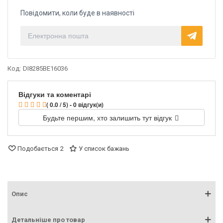
Повідомити, коли буде в наявності
Код:
DI8285BE16036
Відгуки та коментарі
( 0.0 / 5) - 0 відгук(и)
Будьте першим, хто залишить тут відгук
Подобається
2
У список бажань
Опис
Детальніше про товар