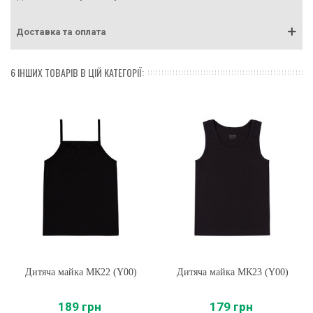
Доставка та оплата
6 ІНШИХ ТОВАРІВ В ЦІЙ КАТЕГОРІЇ:
Дитяча майка МК22 (Y00)
Дитяча майка МК23 (Y00)
189 грн
179 грн