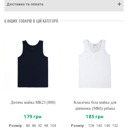
Доставка та оплата
6 ІНШИХ ТОВАРІВ В ЦІЙ КАТЕГОРІЇ:
Дитяча майка МК23 (800)
Класична біла майка для
дівчинки (МК6) рібана
179 грн
185 грн
Розмір :
80
86
92
98
104
Розмір :
128
140
146
152