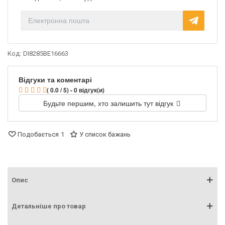
Код:
DI8285BE16663
Відгуки та коментарі
( 0.0 / 5) - 0 відгук(и)
Будьте першим, хто залишить тут відгук
Подобається
1
У список бажань
Опис
Детальніше про товар