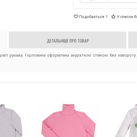
Подобається
1
У список 
ДЕТАЛЬНІШЕ ПРО ТОВАР
довгі рукава. Горловина оформлена акуратною стійкою без завороту