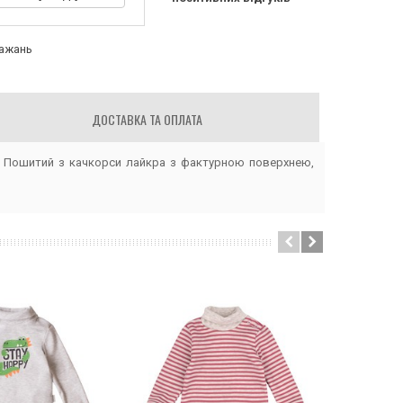
бажань
ДОСТАВКА ТА ОПЛАТА
. Пошитий з качкорси лайкра з фактурною поверхнею,