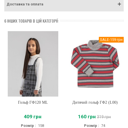
Доставка та оплата
6 ІНШИХ ТОВАРІВ В ЦІЙ КАТЕГОРІЇ:
SALE
-159 грн
Гольф ГФ120 ML
Дитячий гольф ГФ2 (L00)
409 грн
160 грн
319 грн
Розмір :
158
Розмір :
74