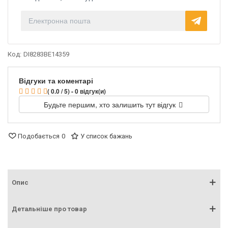
Код:
DI8283BE14359
Відгуки та коментарі
( 0.0 / 5) - 0 відгук(и)
Будьте першим, хто залишить тут відгук
Подобається
0
У список бажань
Опис
Детальніше про товар