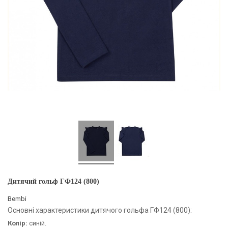
Дитячий гольф ГФ124 (800)
Bembi
Основні характеристики дитячого гольфа ГФ124 (800):
Колір:
синій.